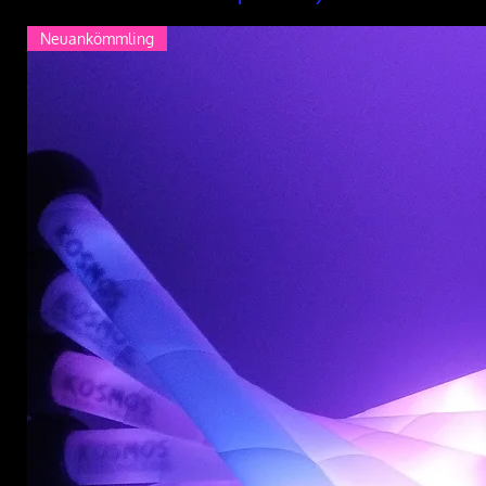
Neuankömmling