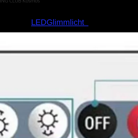
GLING CLUB Kosmos
LED
Glimmlicht