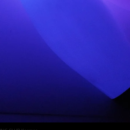
Schnellansicht