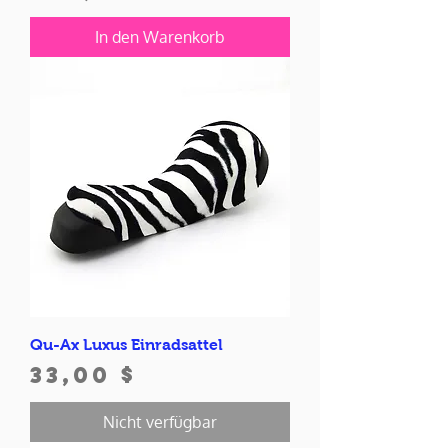
In den Warenkorb
Qu-Ax Luxus Einradsattel
Preis
33,00 $
Nicht verfügbar