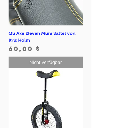
Qu Axe Eleven Muni Sattel von
Kris Holm
Preis
60,00 $
Nicht verfügbar