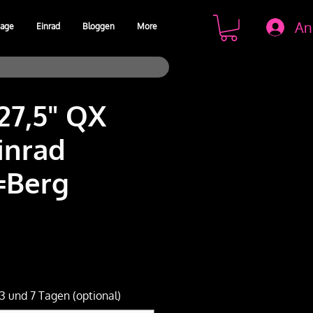
An
age
Einrad
Bloggen
More
27,5" QX
inrad
=Berg
)
is
3 und 7 Tagen (optional)