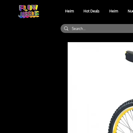
Heim
Hot Deals
Heim
Nu