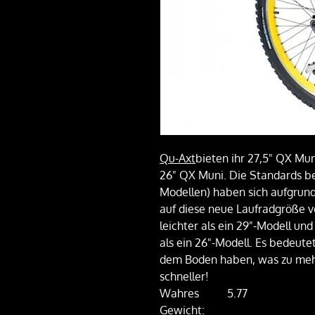
Qu-Axt
bieten ihr 27,5" QX Muni
26" QX Muni. Die Standards be
Modellen) haben sich aufgrun
auf diese neue Laufradgröße v
leichter als ein 29"-Modell und
als ein 26"-Modell. Es bedeute
dem Boden haben, was zu mehr 
schneller!
Wahres
5.77
Gewicht: