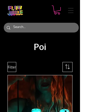
Poi
Filter