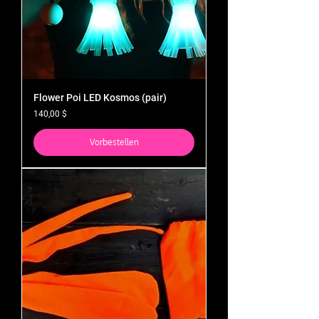
Flower Poi LED Kosmos (pair)
Preis
140,00 $
Vorbestellen