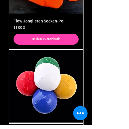
Flow Jonglieren Socken-Poi
Preis
11,00 $
In den Warenkorb