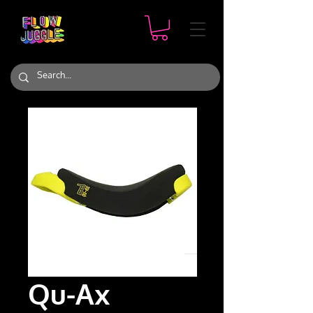
Qu-Ax