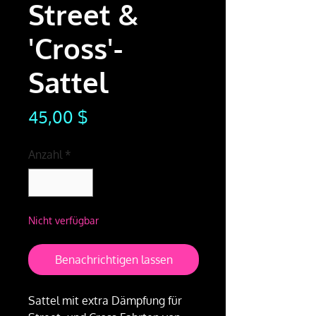
Street &
'Cross'-
Sattel
Preis
45,00 $
Anzahl
*
Nicht verfügbar
Benachrichtigen lassen
Sattel mit extra Dämpfung für