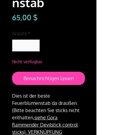
nstab
Preis
65,00 $
Anzahl
*
Nicht verfügbar
Benachrichtigen lassen
Dies ist der beste
Feuerblumenstab da draußen.
(Bitte beachten Sie sticks nicht
enthalten,
siehe Gora
flammender Devilstick control
sticks). VERKNÜPFUNG