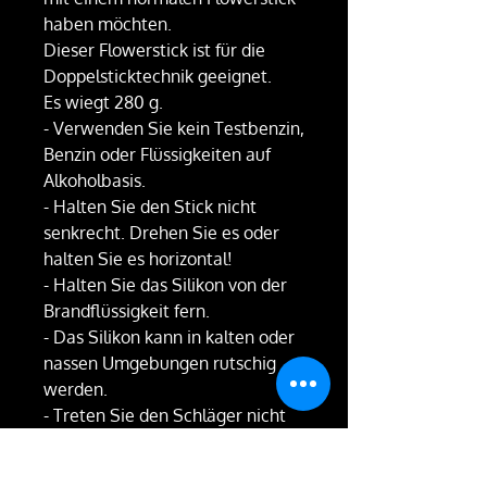
haben möchten.
Dieser Flowerstick ist für die
Doppelsticktechnik geeignet.
Es wiegt 280 g.
- Verwenden Sie kein Testbenzin,
Benzin oder Flüssigkeiten auf
Alkoholbasis.
- Halten Sie den Stick nicht
senkrecht. Drehen Sie es oder
halten Sie es horizontal!
- Halten Sie das Silikon von der
Brandflüssigkeit fern.
- Das Silikon kann in kalten oder
nassen Umgebungen rutschig
werden.
- Treten Sie den Schläger nicht
mit den Metallteilen Ihrer Stiefel.
Es kann das Silikon brechen.