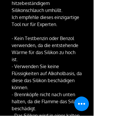
hitzebeständigem
Silikonschlauch umhüllt.
Ich empfehle dieses einzigartige
Tool nur für Experten.
- Kein Testbenzin oder Benzol
verwenden, da die entstehende
Wärme für das Silikon zu hoch
ist.
- Verwenden Sie keine
Flüssigkeiten auf Alkoholbasis, da
diese das Silikon beschädigen
können.
- Brennköpfe nicht nach unten
halten, da die Flamme das Silikon
beschädigt.
- Das Silikon wird in einer kalten
oder nassen Umgebung rutschig.
- Verwenden Sie