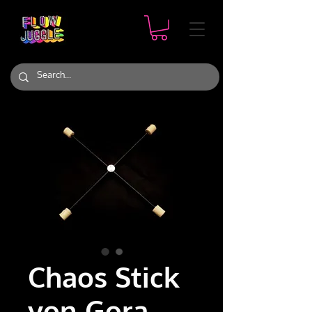
Chaos Stick
von Gora