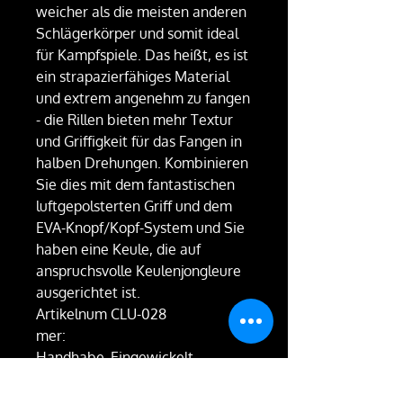
weicher als die meisten anderen
Schlägerkörper und somit ideal
für Kampfspiele. Das heißt, es ist
ein strapazierfähiges Material
und extrem angenehm zu fangen
- die Rillen bieten mehr Textur
und Griffigkeit für das Fangen in
halben Drehungen. Kombinieren
Sie dies mit dem fantastischen
luftgepolsterten Griff und dem
EVA-Knopf/Kopf-System und Sie
haben eine Keule, die auf
anspruchsvolle Keulenjongleure
ausgerichtet ist.
Artikelnum
CLU-028
mer:
Handhabe
Eingewickelt
n:
Deko:
Keine - Greifkörper