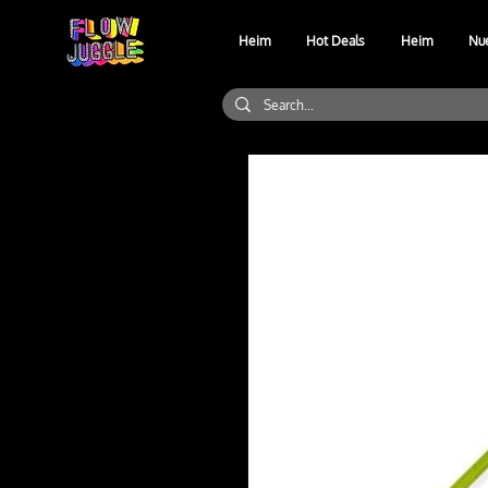
Heim
Hot Deals
Heim
Nu