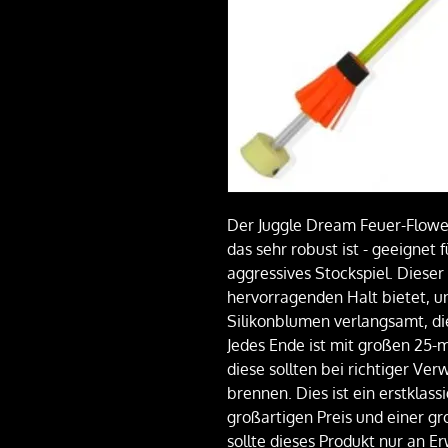
Der Juggle Dream Feuer-Flowe
das sehr robust ist - geeignet 
aggressives Stockspiel. Dieser 
hervorragenden Halt bietet, u
Silikonblumen verlangsamt, die 
Jedes Ende ist mit großen 25
diese sollten bei richtiger Ve
brennen. Dies ist ein erstklass
großartigen Preis und einer g
sollte dieses Produkt nur an 