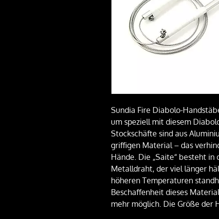
Sundia Fire Diabolo-Handstäbe
um speziell mit diesem Diabol
Stockschäfte sind aus Alumini
griffigen Material – das verhin
Hände. Die „Saite“ besteht in
Metalldraht, der viel länger h
höheren Temperaturen standhäl
Beschaffenheit dieses Materials
mehr möglich. Die Größe der 