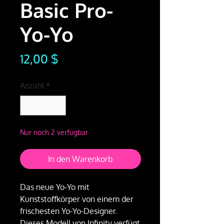
Basic Pro-
Yo-Yo
Preis
12,00 $
Anzahl
*
Nur noch 2 verfügbar
In den Warenkorb
Das neue Yo-Yo mit
Kunststoffkörper von einem der
frischesten Yo-Yo-Designer.
Dieses Modell von Infinity verfügt