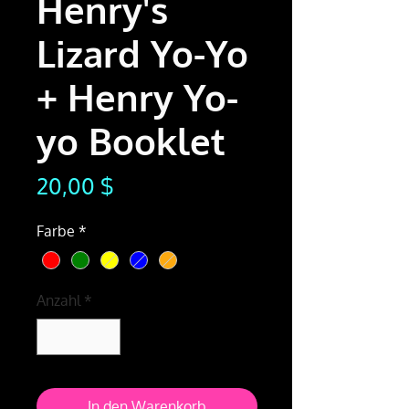
Henry's
Lizard Yo-Yo
+ Henry Yo-
yo Booklet
Preis
20,00 $
Farbe
*
Anzahl
*
In den Warenkorb