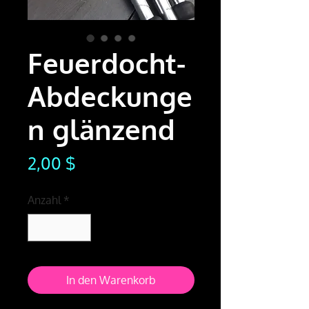
Feuerdocht-
Abdeckunge
n glänzend
Preis
2,00 $
Anzahl
*
In den Warenkorb