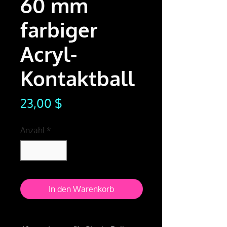
60 mm
farbiger
Acryl-
Kontaktball
Preis
23,00 $
Anzahl
*
In den Warenkorb