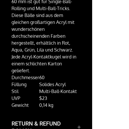
60 mm ist gut für Single-Ball-
Rolling und Multi-Ball-Tricks.
Diese Bälle sind aus dem
gleichen großartigen Acryl mit
wunderschönen
durchscheinenden Farben
hergestellt, erhältlich in Rot,
Aqua, Grün, Lila und Schwarz.
Jede Acryl-Kontaktkugel wird in
einem schlichten Karton
geliefert.
Durchmesser
60
Füllung
Solides Acryl
Stil
Multi-Ball-Kontakt
UVP
$23
Gewicht
0,14 kg
RETURN & REFUND