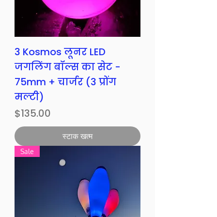
3 Kosmos लूनर LED
जगलिंग बॉल्स का सेट -
75mm + चार्जर (3 प्रोंग
मल्टी)
मूल्य
$135.00
स्टाक खत्म
Sale