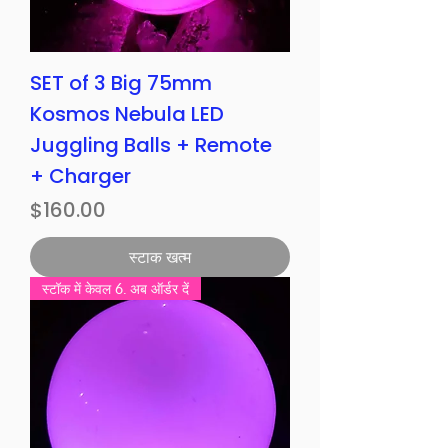
SET of 3 Big 75mm
Kosmos Nebula LED
Juggling Balls + Remote
+ Charger
मूल्य
$160.00
स्टाक खत्म
स्टॉक में केवल 6. अब ऑर्डर दें