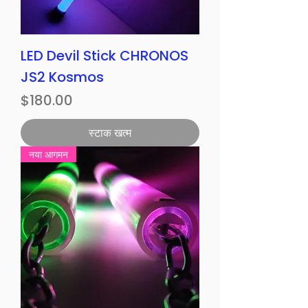
LED Devil Stick CHRONOS
JS2 Kosmos
मूल्य
$180.00
स्टाक खत्म
नया आगमन