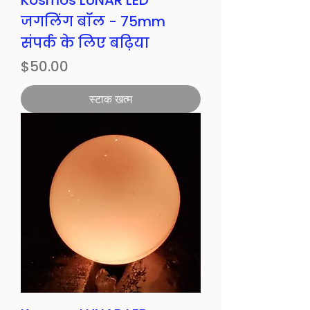
Kosmos LUNAR LED
जगलिंग बॉल - 75mm
संपर्क के लिए बढ़िया
मूल्य
$50.00
स्टाक खत्म