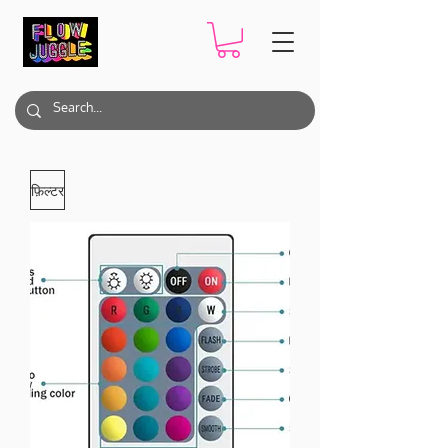
फ़िल्टर