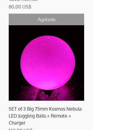
Precio
80,00 US$
Agotado
SET of 3 Big 75mm Kosmos Nebula
LED Juggling Balls + Remote +
Charger