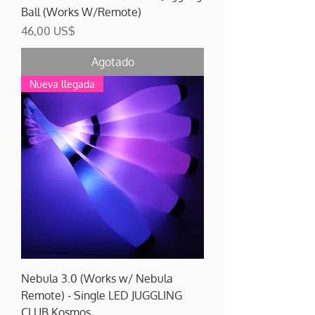
Ball (Works W/Remote)
Precio
46,00 US$
Agotado
Nueva llegada
Nebula 3.0 (Works w/ Nebula
Remote) - Single LED JUGGLING
CLUB Kosmos