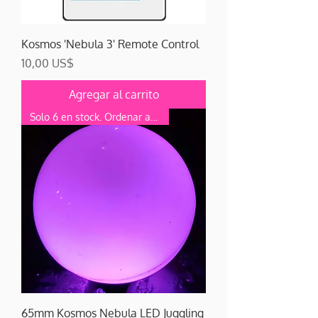
Kosmos 'Nebula 3' Remote Control
Precio
10,00 US$
Agregar al carrito
Solo 6 en stock. Ordenar ahora
65mm Kosmos Nebula LED Juggling