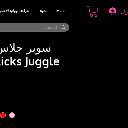
ول
More
مدونة
الدراجة الهوائية الأحادي
سوبر جلاس 
icks Juggle