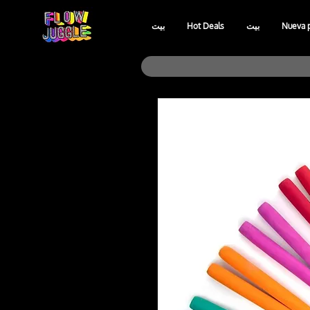
Nueva 
بيت
Hot Deals
بيت