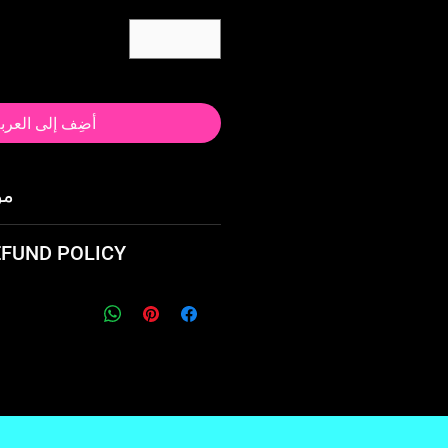
أضِف إلى العرب
مو
م
EFUND POLICY
 product? We'll take it back
give you a full refund.