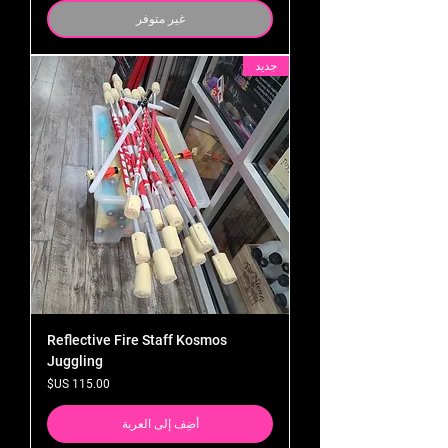
غير متوفر
جديد
Reflective Fire Staff Kosmos
Juggling
السعر
أضِف إلى العربة