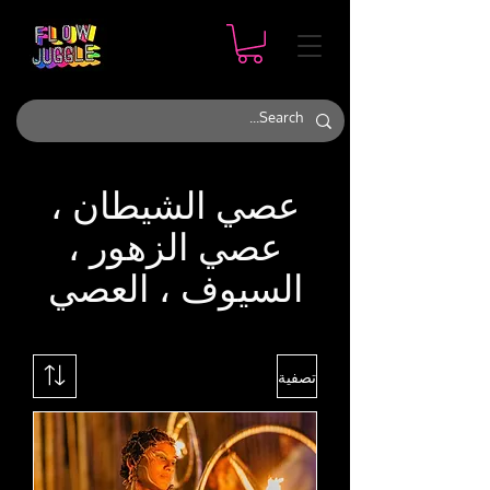
عصي الشيطان ،
عصي الزهور ،
السيوف ، العصي
تصفية