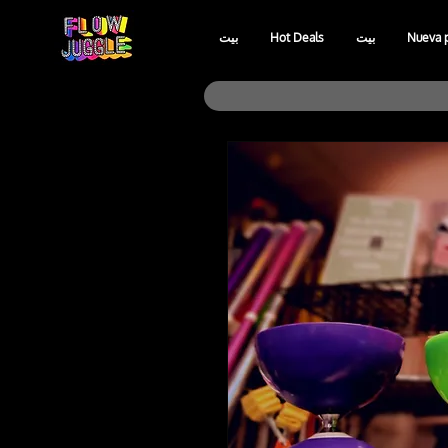
Nueva 
بيت
Hot Deals
بيت