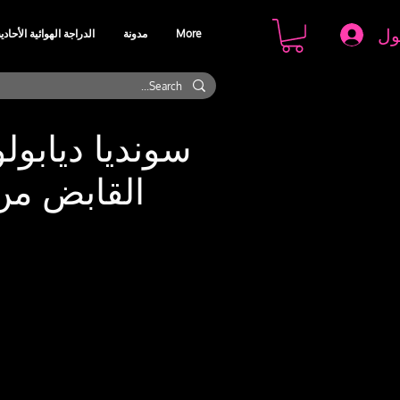
ول
More
مدونة
الدراجة الهوائية الأحادي
سونديا ديابول
القابض من