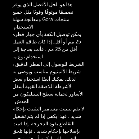
هذا هو الحل الأفضل الذي يوفر
تصميمًا موثوقًا وقويًا مثل جميع
منتجات Gora ومعالجة سهلة
الاستخدام.
يمكن توصيل الكفة بأي جهاز قطره
25 مم أو أقل. إذا كان طاقم العمل
أقل من 25 مم ، فأنت بحاجة إلى
استخدام نوع ما
الشريط للوصول إلى القطر الدقيق ،
شريط الألمنيوم مناسب ويوصى به
لذلك. يمكنك أيضًا استخدام بعض
الأشرطة اللاصقة القوية أسفل
الأساور لحماية سطح السيليكون من
الخدش.
لا تقم بتثبيت مسامير التثبيت بإحكام
شديد ، فهذا يكفي إذا لم يتم تشغيل
التقاطع بقوة الدحرجة. إذا قمت
بإصلاحها بإحكام شديد ، فإنها تلحق
الضرر بالسيليكون أو حتى تنحني