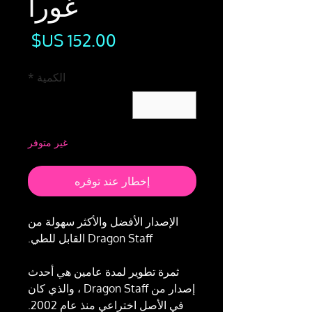
غورا
السع
الكمية
*
غير متوفر
إخطار عند توفره
الإصدار الأفضل والأكثر سهولة من
Dragon Staff القابل للطي.
ثمرة تطوير لمدة عامين هي أحدث
إصدار من Dragon Staff ، والذي كان
في الأصل اختراعي منذ عام 2002.