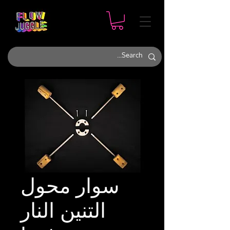
سوار محول
التنين النار