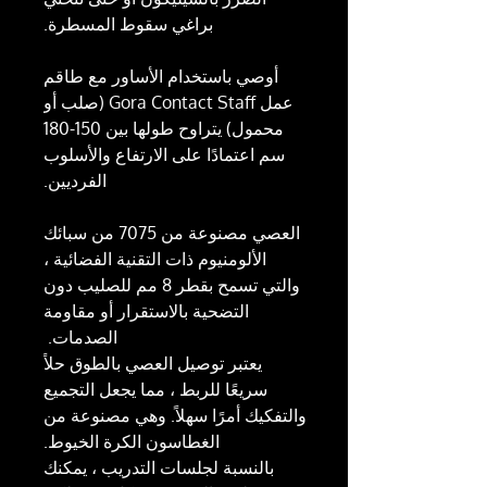
براغي سقوط المسطرة.
أوصي باستخدام الأساور مع طاقم
عمل Gora Contact Staff (صلب أو
محمول) يتراوح طولها بين 150-180
سم اعتمادًا على الارتفاع والأسلوب
الفرديين.
العصي مصنوعة من 7075 من سبائك
الألومنيوم ذات التقنية الفضائية ،
والتي تسمح بقطر 8 مم للصليب دون
التضحية بالاستقرار أو مقاومة
الصدمات.
يعتبر توصيل العصي بالطوق حلاً
سريعًا للربط ، مما يجعل التجميع
والتفكيك أمرًا سهلاً. وهي مصنوعة من
الغطاسون الكرة الخيوط.
بالنسبة لجلسات التدريب ، يمكنك