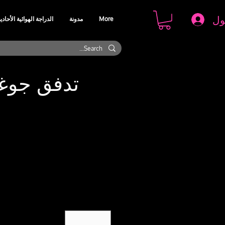
ول
More
مدونة
الدراجة الهوائية الأحادي
تدفق جوغ