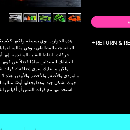
ة
هذه الجوارب بوي بسيطة ولكنها كلاسي
RETURN & R
البنفسجية المطاطي ، وهي مثالية لعمليا
Not happy with the
التشابك للمبتدئين تمامًا فضلاً عن كونها
and exchange it or 
ولكن ما عليك 
والوردي والأصفر والأخضر والأبيض. هذه ل
جيبك بشكل جيد. وهذا يجعلها أيضًا مثالية