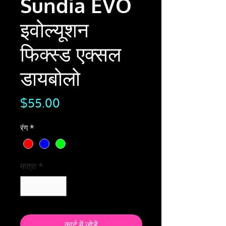
Sundia EVO
इवोल्यूशन
फिक्स्ड एक्सल
डायबोलो
मूल्य
$55.00
रंग
*
मात्रा
*
कार्ट में जोड़ें