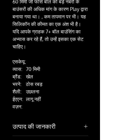
60 मिमी जी फोर्स बॉल को बड़े नंबरों के
बाउंसरों की अधिक मांग के कारण Play द्वारा
बनाया गया था। , कम तापमान पर भी। यह
सिलिकॉन की कीमत का एक अंश भी है।
यदि आपके ग्राहक 7+ बॉल बाउंसिंग का
अभ्यास कर रहे हैं, तो उन्हें इसका एक सेट
चाहिए।
एसकेयू:
व्यास:
70 मिमी
ब्रैंड:
खेल
भरने:
ठोस रबड़
शैली:
उछलना
ईएएन:
लागू नहीं
वज़न:
उत्पाद की जानकारी
60 मिमी जी फोर्स बॉल को प्ले द्वारा बड़ी