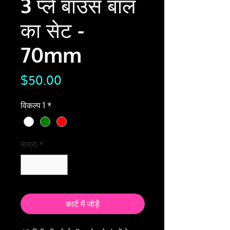
3 प्ले बाउंस बॉल
का सेट -
70mm
मूल्य
$50.00
विकल्प 1
*
मात्रा
*
कार्ट में जोड़ें