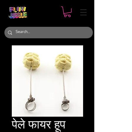
पेले फायर हूप