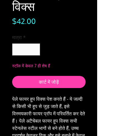
विक्स
मूल्य
$42.00
मात्रा
*
स्टॉक में केवल 7 ही शेष हैं
कार्ट में जोड़ें
पेले फायर हूप विक्स पेश करते हैं - ये जल्दी
से किसी भी हूप से जुड़ जाते हैं, इसे
विस्मयकारी फायर प्रॉप में परिवर्तित कर देते
हैं। पेले अटैचेबल फायर हूप विक्स सभी
स्टेनलेस स्टील भागों से बने होते हैं, उच्च
प्रदर्शन केवलर विक और इसे बनाने में केवल