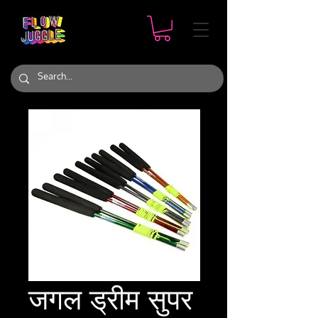
जगल ड्रीम सुपर