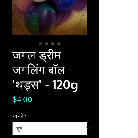
जगल ड्रीम
जगलिंग बॉल
'थड्स' - 120g
मूल्य
$4.00
रंग की
*