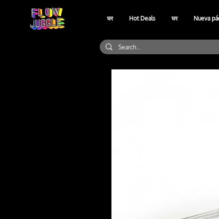
घर
Hot Deals
घर
Nueva pá