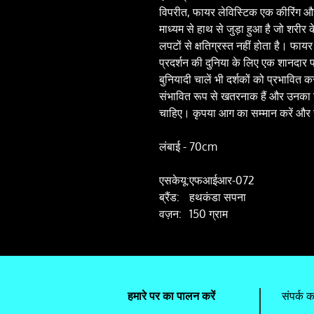
विपरीत, फायर लेविस्टिक एक कीरिंग और
माध्यम से हाथ से जुड़ा हुआ है जो शरीर
लपटों से क्षतिग्रस्त नहीं होता है। फाय
प्रदर्शन की दुनिया के लिए एक शानदार परि
बुनियादी चालें भी दर्शकों को प्रभावित
संभावित रूप से खतरनाक हैं और उनका उ
चाहिए। कृपया आग का सम्मान करें और सु
लंबाई - 70cm
एसकेयू:
एफआईआर-072
ब्रैंड:
हथकंडा सपना
वज़न:
150 ग्राम
हमारे पर का पालन करें
संपर्क कर