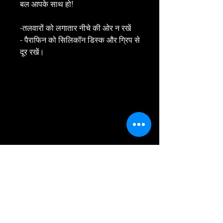
बल आपके साथ हो!
-तलवारों को लगातार नीचे की ओर न रखें
- पैराफिन को सिलिकॉन डिस्क और ग्रिप से
दूर रखें।