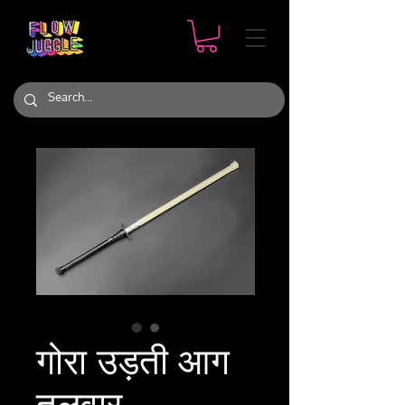
गोरा उड़ती आग
तलवार