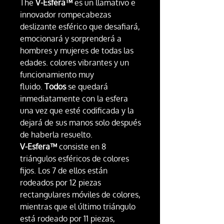
The
V-Esfera™
es un llamativo e
innovador rompecabezas
deslizante esférico que desafiará,
emocionará y sorprenderá a
hombres y mujeres de todas las
edades. colores vibrantes y un
funcionamiento muy
fluido.
Todos
se quedará
inmediatamente con la esfera
una vez que esté codificada y la
dejará de sus manos solo después
de haberla resuelto.
V-Esfera™
consiste en 8
triángulos esféricos de colores
fijos. Los 7 de ellos están
rodeados por 12 piezas
rectangulares móviles de colores,
mientras que el último triángulo
está rodeado por 11 piezas,