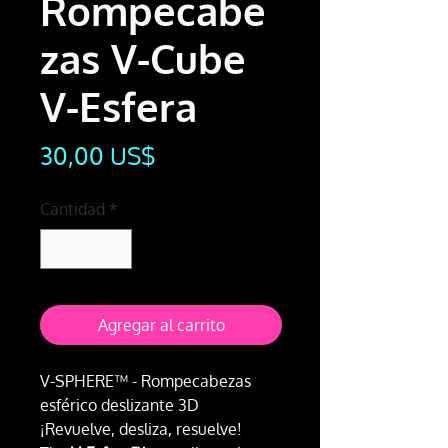
Rompecabe
zas V-Cube
V-Esfera
Precio
30,00 US$
Cantidad
*
Agregar al carrito
V-SPHERE™ - Rompecabezas
esférico deslizante 3D
¡Revuelve, desliza, resuelve!