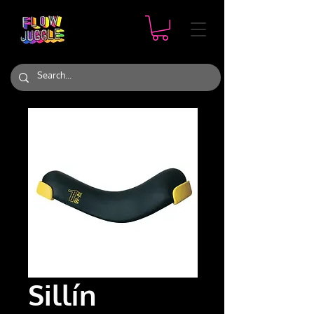
Sillín