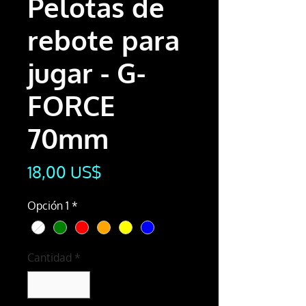
Pelotas de
rebote para
jugar - G-
FORCE
70mm
Precio
18,00 US$
Opción 1
*
Cantidad
*