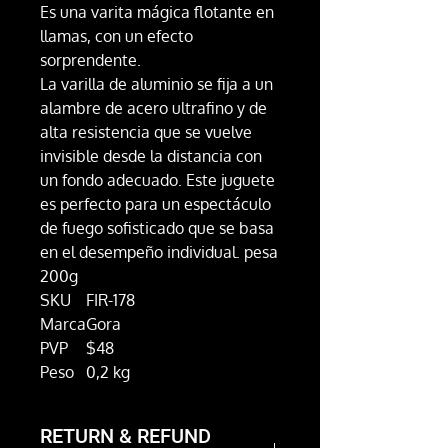
Es una varita mágica flotante en
llamas, con un efecto
sorprendente.
La varilla de aluminio se fija a un
alambre de acero ultrafino y de
alta resistencia que se vuelve
invisible desde la distancia con
un fondo adecuado. Este juguete
es perfecto para un espectáculo
de fuego sofisticado que se basa
en el desempeño individual. pesa
200g
SKU
FIR-178
Marca
Gora
PVP
$48
Peso
0,2 kg
RETURN & REFUND