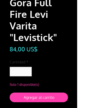
Gora Full
Fire Levi
Varita
"Levistick"
Precio
84,00 US$
Cantidad
*
Solo 1 disponible(s)
Agregar al carrito