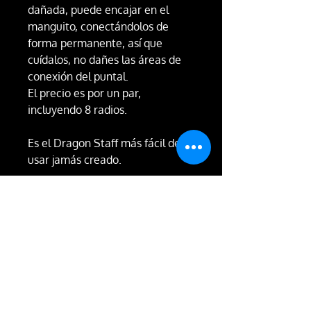
dañada, puede encajar en el
manguito, conectándolos de
forma permanente, así que
cuídalos, no dañes las áreas de
conexión del puntal.
El precio es por un par,
incluyendo 8 radios.
Es el Dragon Staff más fácil de
usar jamás creado.