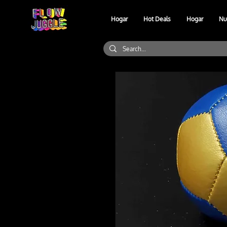
Hogar
Hot Deals
Hogar
Nu