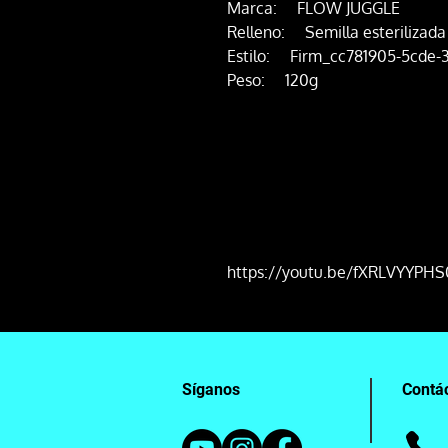
Marca: FLOW JUGGLE
Relleno: Semilla esterilizada
Estilo: Firm_cc781905-5cde-
Peso: 120g
https://youtu.be/fXRLVYYPHS
Síganos
Contá