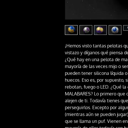
¡Hemos visto tantas pelotas q
vistazo y díganos qué piensa de
¿Qué hay en una pelota de mal
mayoría de las veces mijo o se
pueden tener silicona líquida o
huecos. Eso es, por supuesto, 
rebotan, fuego o LED. ¿Qué l
MALABARES? Lo primero que qu
alejen de ti. Todavía tienes qu
perseguirlos. Excepto por algu
(mientras aún se pueden jugar)
que se llama un puf. Vienen en
mayoría de ellos todavía son 