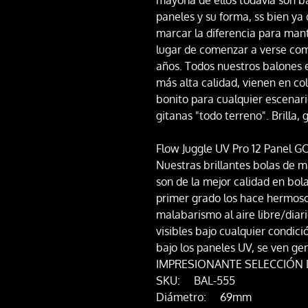
paneles y su forma, ss bien y
marcar la diferencia para mant
lugar de comenzar a verse co
años. Todos nuestros balones e
más alta calidad, vienen en colo
bonito para cualquier escenari
gitanas "todo terreno". Brilla, 
Flow Juggle UV Pro 12 Panel G
Nuestras brillantes bolas de 
son de la mejor calidad en bolas
primer grado los hace hermoso
malabarismo al aire libre/diar
visibles bajo cualquier condici
bajo los paneles UV, se ven ge
IMPRESIONANTE SELECCIÓN 
SKU: BAL-555
Diámetro: 69mm