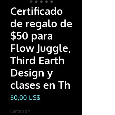
Certificado
de regalo de
$50 para
Flow Juggle,
Third Earth
Design y
clases en Th
Precio
50,00 US$
Cantidad
*