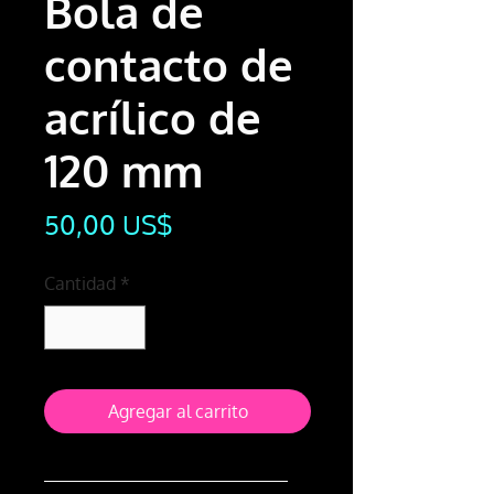
Bola de
contacto de
acrílico de
120 mm
Precio
50,00 US$
Cantidad
*
Agregar al carrito
Bola de contacto de acrílico de