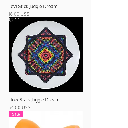
Levi Stick Juggle Dream
Precio
18,00 US$
Flow Stars Juggle Dream
Precio
54,00 US$
Sale