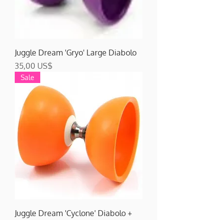
Juggle Dream 'Gryo' Large Diabolo
Precio
35,00 US$
Sale
Juggle Dream 'Cyclone' Diabolo +