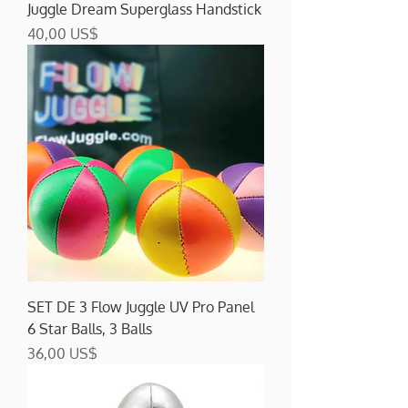
Juggle Dream Superglass Handstick
Precio
40,00 US$
SET DE 3 Flow Juggle UV Pro Panel
6 Star Balls, 3 Balls
Precio
36,00 US$