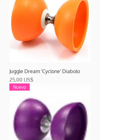
Juggle Dream 'Cyclone' Diabolo
Precio
25,00 US$
Nuevo