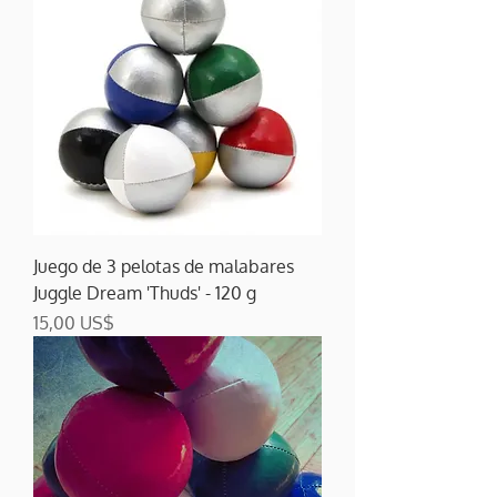
Juego de 3 pelotas de malabares
Juggle Dream 'Thuds' - 120 g
Precio
15,00 US$